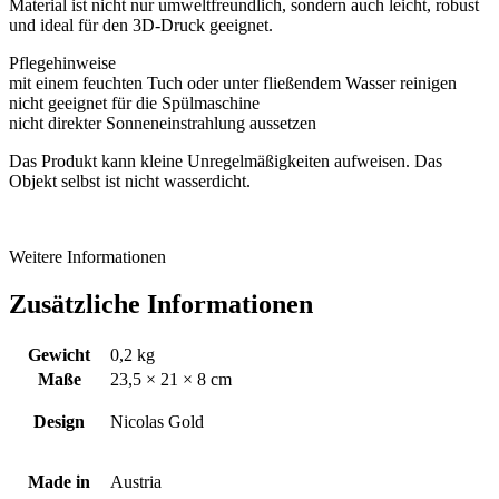
Material ist nicht nur umweltfreundlich, sondern auch leicht, robust
und ideal für den 3D-Druck geeignet.
Pflegehinweise
mit einem feuchten Tuch oder unter fließendem Wasser reinigen
nicht geeignet für die Spülmaschine
nicht direkter Sonneneinstrahlung aussetzen
Das Produkt kann kleine Unregelmäßigkeiten aufweisen. Das
Objekt selbst ist nicht wasserdicht.
Weitere Informationen
Zusätzliche Informationen
Gewicht
0,2 kg
Maße
23,5 × 21 × 8 cm
Design
Nicolas Gold
Made in
Austria