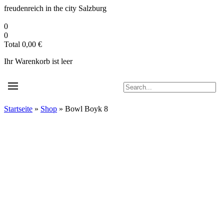
Zum
freudenreich in the city
Salzburg
Inhalt
springen
0
0
Total
0,00
€
Ihr Warenkorb ist leer
Startseite
»
Shop
»
Bowl Boyk 8