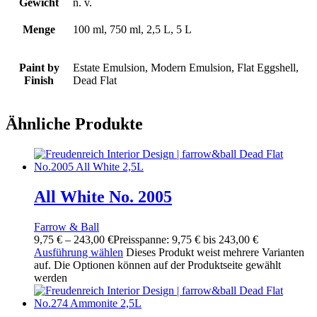
Gewicht
n. v.
Menge
100 ml, 750 ml, 2,5 L, 5 L
Paint by
Estate Emulsion, Modern Emulsion, Flat Eggshell,
Finish
Dead Flat
Ähnliche Produkte
All White No. 2005
Farrow & Ball
9,75
€
–
243,00
€
Preisspanne: 9,75 € bis 243,00 €
Ausführung wählen
Dieses Produkt weist mehrere Varianten
auf. Die Optionen können auf der Produktseite gewählt
werden