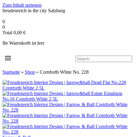
Zum Inhalt springen
freudenreich in the city
Salzburg
0
0
Total
0,00
€
Ihr Warenkorb ist leer
Startseite
»
Shop
»
Cornforth White No. 228