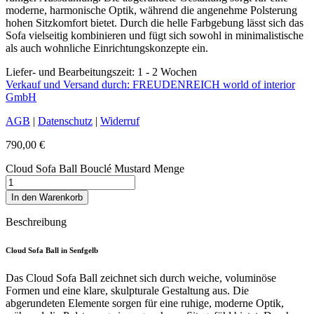
moderne, harmonische Optik, während die angenehme Polsterung
hohen Sitzkomfort bietet. Durch die helle Farbgebung lässt sich das
Sofa vielseitig kombinieren und fügt sich sowohl in minimalistische
als auch wohnliche Einrichtungskonzepte ein.
Liefer- und Bearbeitungszeit: 1 - 2 Wochen
Verkauf und Versand durch: FREUDENREICH world of interior
GmbH
AGB
|
Datenschutz
|
Widerruf
790,00
€
Cloud Sofa Ball Bouclé Mustard Menge
In den Warenkorb
Beschreibung
Cloud Sofa Ball in Senfgelb
Das Cloud Sofa Ball zeichnet sich durch weiche, voluminöse
Formen und eine klare, skulpturale Gestaltung aus. Die
abgerundeten Elemente sorgen für eine ruhige, moderne Optik,