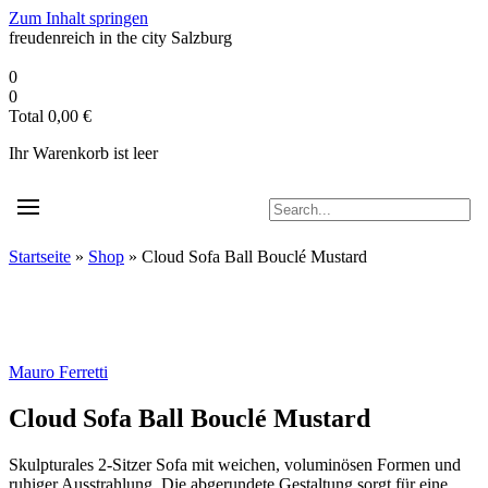
Zum Inhalt springen
freudenreich in the city
Salzburg
0
0
Total
0,00
€
Ihr Warenkorb ist leer
Startseite
»
Shop
»
Cloud Sofa Ball Bouclé Mustard
Mauro Ferretti
Cloud Sofa Ball Bouclé Mustard
Skulpturales 2-Sitzer Sofa mit weichen, voluminösen Formen und
ruhiger Ausstrahlung. Die abgerundete Gestaltung sorgt für eine