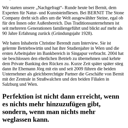
Wir starten unsere „Nachgefragt“- Runde heute bei Bernit, dem
Experten für Natur- und Kunststeinfliesen. Bei BERNIT The Stone
Company dreht sich alles um die Welt ausgewählter Steine, egal ob
für den Innen oder Außenbereich. Das Traditionsunternehmen ist
seit mehreren Generationen familiengeführt und blickt auf mehr als
90 Jahre Erfahrung zurück (Gründungsjahr 1928).
Wir baten Inhaberin Christine Berendt zum Interview. Sie ist
gelernte Betriebswirtin und hat ihre Studienjahre in Wien und die
ersten Arbeitsjahre im Bankbereich in Singapur verbracht. 2004 hat
sie beschlossen den elterlichen Betrieb zu übernehmen und kehrte
dem Private Banking den Rücken zu. Kurze Zeit später später stieg
dann ihr Ehemann Jörg mit ein und seit 2009 führen die beiden
Unternehmer als gleichberechtigte Partner die Geschäfte von Bernit
mit der Zentrale in Straßwalchen und den beiden Filialen in
Salzburg und Wien.
Perfektion ist nicht dann erreicht, wenn
es nichts mehr hinzuzufügen gibt,
sondern, wenn man nichts mehr
weglassen kann.