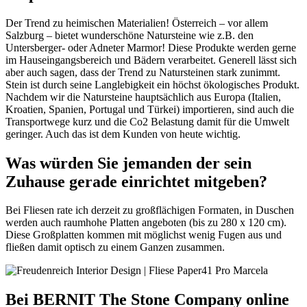
Der Trend zu heimischen Materialien! Österreich – vor allem
Salzburg – bietet wunderschöne Natursteine wie z.B. den
Untersberger- oder Adneter Marmor! Diese Produkte werden gerne
im Hauseingangsbereich und Bädern verarbeitet. Generell lässt sich
aber auch sagen, dass der Trend zu Natursteinen stark zunimmt.
Stein ist durch seine Langlebigkeit ein höchst ökologisches Produkt.
Nachdem wir die Natursteine hauptsächlich aus Europa (Italien,
Kroatien, Spanien, Portugal und Türkei) importieren, sind auch die
Transportwege kurz und die Co2 Belastung damit für die Umwelt
geringer. Auch das ist dem Kunden von heute wichtig.
Was würden Sie jemanden der sein
Zuhause gerade einrichtet mitgeben?
Bei Fliesen rate ich derzeit zu großflächigen Formaten, in Duschen
werden auch raumhohe Platten angeboten (bis zu 280 x 120 cm).
Diese Großplatten kommen mit möglichst wenig Fugen aus und
fließen damit optisch zu einem Ganzen zusammen.
Bei BERNIT The Stone Company online