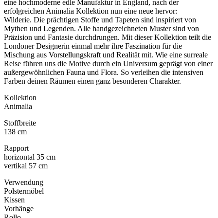
eine hochmoderne edle Manufaktur in England, nach der
erfolgreichen Animalia Kollektion nun eine neue hervor:
Wilderie.
Die prächtigen Stoffe und Tapeten sind inspiriert von
Mythen und Legenden. Alle handgezeichneten Muster sind von
Präzision und Fantasie durchdrungen.
Mit dieser Kollektion teilt die
Londoner Designerin einmal mehr ihre Faszination für die
Mischung aus Vorstellungskraft und Realität mit. Wie eine surreale
Reise führen uns die Motive durch ein Universum geprägt von einer
außergewöhnlichen Fauna und Flora. So verleihen die intensiven
Farben deinen Räumen einen ganz besonderen Charakter.
Kollektion
Animalia
Stoffbreite
138 cm
Rapport
horizontal 35 cm
vertikal 57 cm
Verwendung
Polstermöbel
Kissen
Vorhänge
Rollo