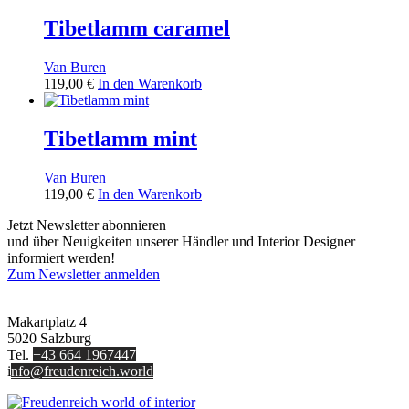
Tibetlamm caramel
Van Buren
119,00
€
In den Warenkorb
Tibetlamm mint
Van Buren
119,00
€
In den Warenkorb
Jetzt Newsletter abonnieren
und über Neuigkeiten unserer Händler und Interior Designer
informiert werden!
Zum Newsletter anmelden
FREUDENREICH world of interior GmbH
Makartplatz 4
5020 Salzburg
Tel.
+43 664 1967447
i
nfo@freudenreich.world