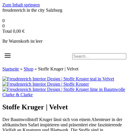
Zum Inhalt springen
freudenreich in the city
Salzburg
0
0
Total
0,00
€
Ihr Warenkorb ist leer
Startseite
»
Shop
»
Stoffe Kruger | Velvet
Clarke & Clarke
Stoffe Kruger | Velvet
Der Baumwollstoff Kruger lässt sich von einem Abenteuer in der
afrikanischen Safari inspirieren und präsentiert eine faszinierende
Vielfalt an Kreaturen und Blattwerk. Die Stoffe sind in