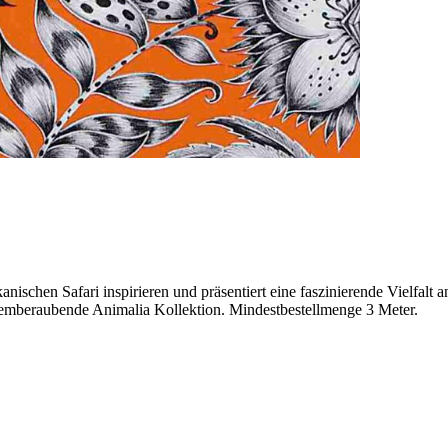
nischen Safari inspirieren und präsentiert eine faszinierende Vielfalt
emberaubende Animalia Kollektion. Mindestbestellmenge 3 Meter.