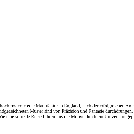
hochmoderne edle Manufaktur in England, nach der erfolgreichen Anim
andgezeichneten Muster sind von Präzision und Fantasie durchdrungen.
 Wie eine surreale Reise führen uns die Motive durch ein Universum ge