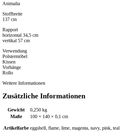
Animalia
Stoffbreite
137 cm
Rapport
horizontal 34,5 cm
vertikal 57 cm
Verwendung
Polstermöbel
Kissen
Vorhänge
Rollo
Weitere Informationen
Zusätzliche Informationen
Gewicht
0,250 kg
Maße
100 × 140 × 0,1 cm
Artikelfarbe
eggshell, flame, lime, magenta, navy, pink, teal