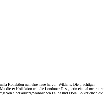
alia Kollektion nun eine neue hervor: Wilderie.
Die prächtigen
Mit dieser Kollektion teilt die Londoner Designerin einmal mehr ihre
prägt von einer außergewöhnlichen Fauna und Flora. So verleihen die