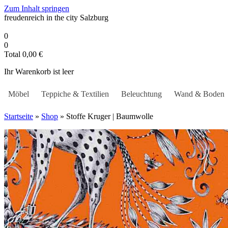
Zum Inhalt springen
freudenreich in the city
Salzburg
0
0
Total
0,00
€
Ihr Warenkorb ist leer
Möbel
Teppiche & Textilien
Beleuchtung
Wand & Boden
Startseite
»
Shop
»
Stoffe Kruger | Baumwolle