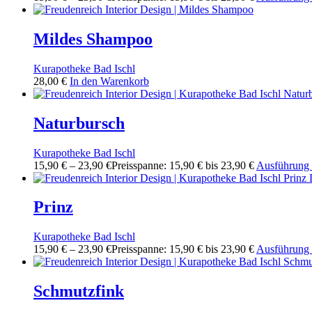
Mildes Shampoo
Kurapotheke Bad Ischl
28,00
€
In den Warenkorb
Naturbursch
Kurapotheke Bad Ischl
15,90
€
–
23,90
€
Preisspanne: 15,90 € bis 23,90 €
Ausführung
Prinz
Kurapotheke Bad Ischl
15,90
€
–
23,90
€
Preisspanne: 15,90 € bis 23,90 €
Ausführung
Schmutzfink