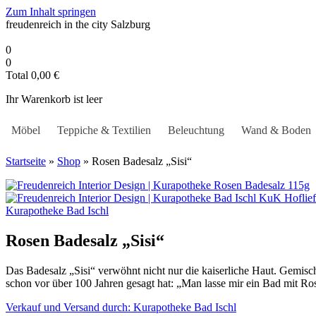
Zum Inhalt springen
freudenreich in the city
Salzburg
0
0
Total
0,00
€
Ihr Warenkorb ist leer
Möbel
Teppiche & Textilien
Beleuchtung
Wand & Boden
Startseite
»
Shop
»
Rosen Badesalz „Sisi“
Kurapotheke Bad Ischl
Rosen Badesalz „Sisi“
Das Badesalz „Sisi“ verwöhnt nicht nur die kaiserliche Haut. Gemisch
schon vor über 100 Jahren gesagt hat: „Man lasse mir ein Bad mit Ro
Verkauf und Versand durch: Kurapotheke Bad Ischl