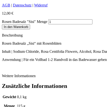
AGB
|
Datenschutz
|
Widerruf
12,00
€
Rosen Badesalz "Sisi" Menge
In den Warenkorb
Beschreibung
Rosen Badesalz „Sisi“ mit Rosenblüten
Inhalt | Sodium Chloride, Rosa Centifolia Flowers, Alcohol, Rosa Da
Anwendung | Für ein Vollbad 1-2 Handvoll in das Badewasser geben
Weitere Informationen
Zusätzliche Informationen
Gewicht
0,1 kg
Menge
115 g