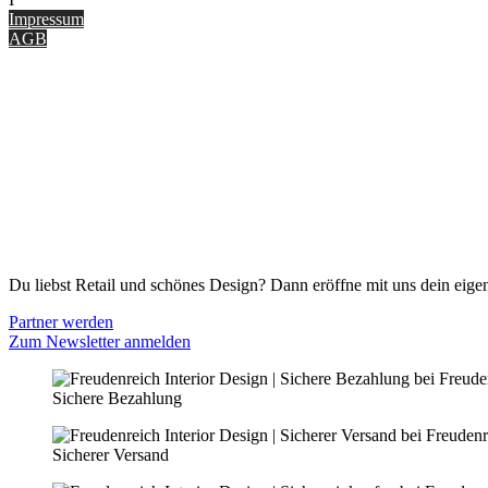
Impressum
AGB
ONLINE SHOP
Gutscheine
Versand & Lieferung
Zahlungsmöglichkeiten
Widerrufsbelehrung
Cookie Optionen
Datenschutz
PARTNER WERDEN
Du liebst Retail und schönes Design? Dann eröffne mit uns dein eigen
Partner werden
Zum Newsletter anmelden
Sichere Bezahlung
Sicherer Versand