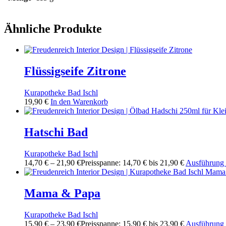
Ähnliche Produkte
Flüssigseife Zitrone
Kurapotheke Bad Ischl
19,90
€
In den Warenkorb
Hatschi Bad
Kurapotheke Bad Ischl
14,70
€
–
21,90
€
Preisspanne: 14,70 € bis 21,90 €
Ausführung
Mama & Papa
Kurapotheke Bad Ischl
15,90
€
–
23,90
€
Preisspanne: 15,90 € bis 23,90 €
Ausführung