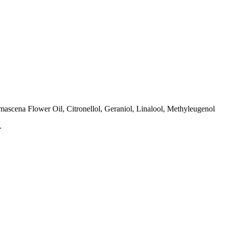
mascena Flower Oil, Citronellol, Geraniol, Linalool, Methyleugenol
.