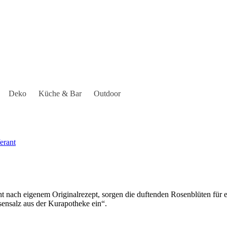
Deko
Küche & Bar
Outdoor
t nach eigenem Originalrezept, sorgen die duftenden Rosenblüten für ei
sensalz aus der Kurapotheke ein“.