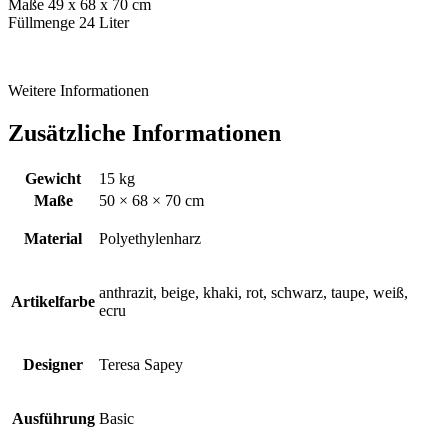
Maße 49 x 68 x 70 cm
Füllmenge 24 Liter
Weitere Informationen
Zusätzliche Informationen
Gewicht
15 kg
Maße
50 × 68 × 70 cm
Material
Polyethylenharz
anthrazit, beige, khaki, rot, schwarz, taupe, weiß,
Artikelfarbe
ecru
Designer
Teresa Sapey
Ausführung
Basic