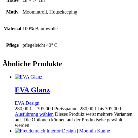
Maße
28 × 14 cm
Motiv
Moomintroll, Housekeeping
Material
100% Baumwolle
Pflege
pflegeleicht 40° C
Ähnliche Produkte
EVA Glanz
EVA Design
280,00
€
–
395,00
€
Preisspanne: 280,00 € bis 395,00 €
Ausführung wählen
Dieses Produkt weist mehrere Varianten
auf. Die Optionen können auf der Produktseite gewählt
werden