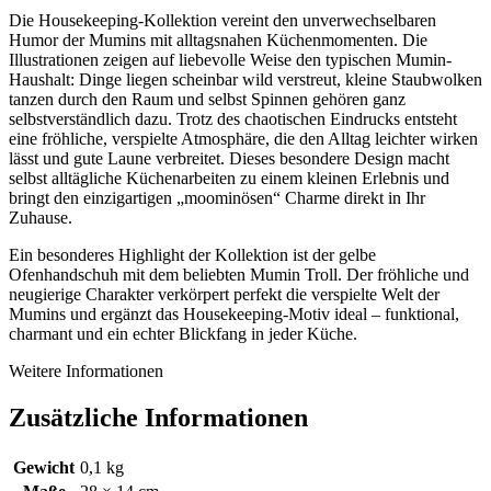
Die Housekeeping-Kollektion vereint den unverwechselbaren
Humor der Mumins mit alltagsnahen Küchenmomenten. Die
Illustrationen zeigen auf liebevolle Weise den typischen Mumin-
Haushalt: Dinge liegen scheinbar wild verstreut, kleine Staubwolken
tanzen durch den Raum und selbst Spinnen gehören ganz
selbstverständlich dazu. Trotz des chaotischen Eindrucks entsteht
eine fröhliche, verspielte Atmosphäre, die den Alltag leichter wirken
lässt und gute Laune verbreitet. Dieses besondere Design macht
selbst alltägliche Küchenarbeiten zu einem kleinen Erlebnis und
bringt den einzigartigen „moominösen“ Charme direkt in Ihr
Zuhause.
Ein besonderes Highlight der Kollektion ist der gelbe
Ofenhandschuh mit dem beliebten Mumin Troll. Der fröhliche und
neugierige Charakter verkörpert perfekt die verspielte Welt der
Mumins und ergänzt das Housekeeping-Motiv ideal – funktional,
charmant und ein echter Blickfang in jeder Küche.
Weitere Informationen
Zusätzliche Informationen
Gewicht
0,1 kg