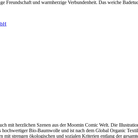
ge Freundschaft und warmherzige Verbundenheit. Das weiche Badetuch 
mbH
uch mit herzlichen Szenen aus der Moomin Comic Welt. Die Illustrati
s hochwertiger Bio-Baumwolle und ist nach dem Global Organic Textil
rn mit strengen ökologischen und sozialen Kriterien entlang der gesamt