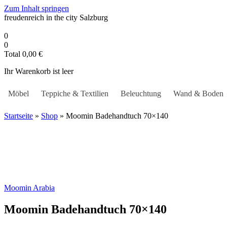
Zum Inhalt springen
freudenreich in the city
Salzburg
0
0
Total
0,00
€
Ihr Warenkorb ist leer
Möbel
Teppiche & Textilien
Beleuchtung
Wand & Boden
Startseite
»
Shop
»
Moomin Badehandtuch 70×140
Moomin Arabia
Moomin Badehandtuch 70×140