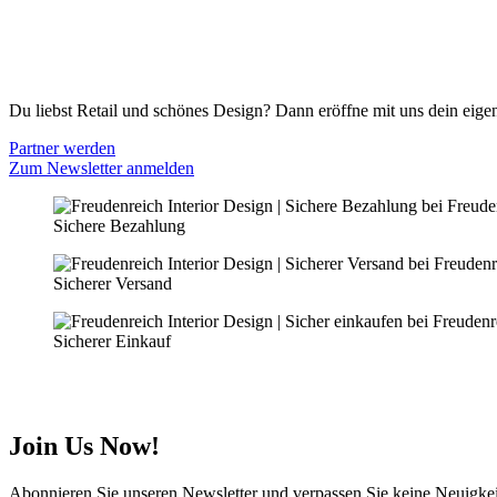
Cookie Optionen
Datenschutz
PARTNER WERDEN
Du liebst Retail und schönes Design? Dann eröffne mit uns dein eigen
Partner werden
Zum Newsletter anmelden
Sichere Bezahlung
Sicherer Versand
Sicherer Einkauf
Join Us Now!
Abonnieren Sie unseren Newsletter und verpassen Sie keine Neuigke