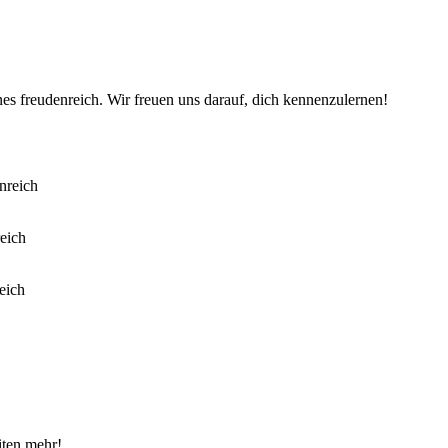
es freudenreich. Wir freuen uns darauf, dich kennenzulernen!
iten mehr!