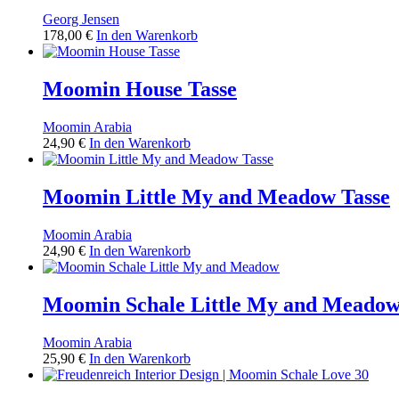
Georg Jensen
178,00
€
In den Warenkorb
Moomin House Tasse
Moomin Arabia
24,90
€
In den Warenkorb
Moomin Little My and Meadow Tasse
Moomin Arabia
24,90
€
In den Warenkorb
Moomin Schale Little My and Meado
Moomin Arabia
25,90
€
In den Warenkorb