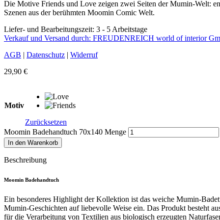
Die Motive Friends und Love zeigen zwei Seiten der Mumin-Welt: en
Szenen aus der berühmten Moomin Comic Welt.
Liefer- und Bearbeitungszeit: 3 - 5 Arbeitstage
Verkauf und Versand durch: FREUDENREICH world of interior G
AGB
|
Datenschutz
|
Widerruf
29,90
€
Motiv
Zurücksetzen
Moomin Badehandtuch 70x140 Menge
In den Warenkorb
Beschreibung
Moomin Badehandtuch
Ein besonderes Highlight der Kollektion ist das weiche Mumin-Badet
Mumin-Geschichten auf liebevolle Weise ein. Das Produkt besteht au
für die Verarbeitung von Textilien aus biologisch erzeugten Naturfase