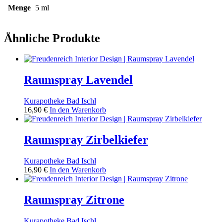
Menge
5 ml
Ähnliche Produkte
Raumspray Lavendel
Kurapotheke Bad Ischl
16,90
€
In den Warenkorb
Raumspray Zirbelkiefer
Kurapotheke Bad Ischl
16,90
€
In den Warenkorb
Raumspray Zitrone
Kurapotheke Bad Ischl