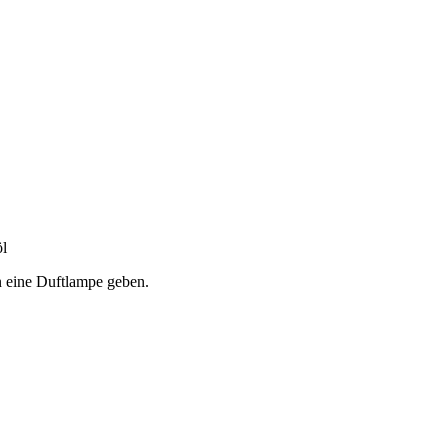
öl
n eine Duftlampe geben.