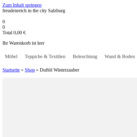
Zum Inhalt springen
freudenreich in the city
Salzburg
0
0
Total
0,00
€
Ihr Warenkorb ist leer
Möbel
Teppiche & Textilien
Beleuchtung
Wand & Boden
Startseite
»
Shop
»
Duftöl Winterzauber