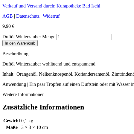
Verkauf und Versand durch: Kurapotheke Bad Ischl
AGB
|
Datenschutz
|
Widerruf
9,90
€
Duftöl Winterzauber Menge
In den Warenkorb
Beschreibung
Duftöl Winterzauber wohltuend und entspannend
Inhalt | Orangenöl, Nelkenknospenöl, Koriandersamenöl, Zimtrinden
Anwendung | Ein paar Tropfen auf einen Duftstein oder mit Wasser i
Weitere Informationen
Zusätzliche Informationen
Gewicht
0,1 kg
Maße
3 × 3 × 10 cm