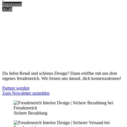
Impressum
AGB
ONLINE SHOP
Gutscheine
Versand & Lieferung
Zahlungsmöglichkeiten
Widerrufsbelehrung
Cookie Optionen
Datenschutz
PARTNER WERDEN
Du liebst Retail und schönes Design? Dann eröffne mit uns dein
eigenes freudenreich. Wir freuen uns darauf, dich kennenzulernen!
Partner werden
Zum Newsletter anmelden
Sichere Bezahlung