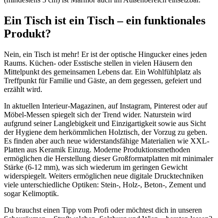
Ein Tisch ist ein Tisch – ein funktionales
Produkt?
Nein, ein Tisch ist mehr! Er ist der optische Hingucker eines jeden
Raums. Küchen- oder Esstische stellen in vielen Häusern den
Mittelpunkt des gemeinsamen Lebens dar. Ein Wohlfühlplatz als
Treffpunkt für Familie und Gäste, an dem gegessen, gefeiert und
erzählt wird.
In aktuellen Interieur-Magazinen, auf Instagram, Pinterest oder auf
Möbel-Messen spiegelt sich der Trend wider. Naturstein wird
aufgrund seiner Langlebigkeit und Einzigartigkeit sowie aus Sicht
der Hygiene dem herkömmlichen Holztisch, der Vorzug zu geben.
Es finden aber auch neue widerstandsfähige Materialien wie XXL-
Platten aus Keramik Einzug. Moderne Produktionsmethoden
ermöglichen die Herstellung dieser Großformatplatten mit minimaler
Stärke (6-12 mm), was sich wiederum im geringen Gewicht
widerspiegelt. Weiters ermöglichen neue digitale Drucktechniken
viele unterschiedliche Optiken: Stein-, Holz-, Beton-, Zement und
sogar Kelimoptik.
Du brauchst einen Tipp vom Profi oder möchtest dich in unseren