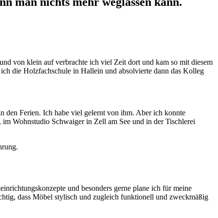
wenn man nichts mehr weglassen kann.
nd von klein auf verbrachte ich viel Zeit dort und kam so mit diesem
ch die Holzfachschule in Hallein und absolvierte dann das Kolleg
 in den Ferien. Ich habe viel gelernt von ihm. Aber ich konnte
 im Wohnstudio Schwaiger in Zell am See und in der Tischlerei
hrung.
einrichtungskonzepte und besonders gerne plane ich für meine
chtig, dass Möbel stylisch und zugleich funktionell und zweckmäßig