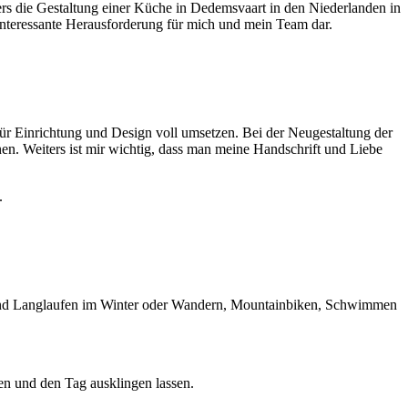
rs die Gestaltung einer Küche in Dedemsvaart in den Niederlanden in
interessante Herausforderung für mich und mein Team dar.
ür Einrichtung und Design voll umsetzen. Bei der Neugestaltung der
nen. Weiters ist mir wichtig, dass man meine Handschrift und Liebe
.
n und Langlaufen im Winter oder Wandern, Mountainbiken, Schwimmen
en und den Tag ausklingen lassen.