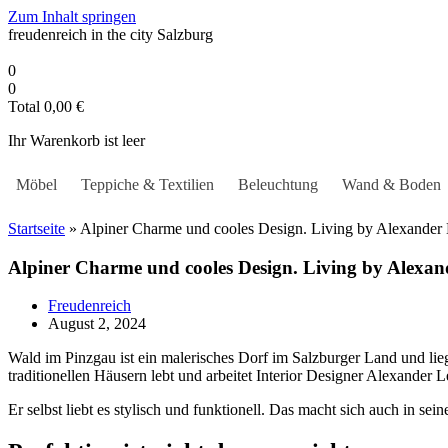
Zum Inhalt springen
freudenreich in the city
Salzburg
0
0
Total
0,00
€
Ihr Warenkorb ist leer
Möbel
Teppiche & Textilien
Beleuchtung
Wand & Boden
Startseite
»
Alpiner Charme und cooles Design. Living by Alexander 
Alpiner Charme und cooles Design. Living by Alexan
Freudenreich
August 2, 2024
Wald im Pinzgau ist ein malerisches Dorf im Salzburger Land und lie
traditionellen Häusern lebt und arbeitet Interior Designer Alexander
Er selbst liebt es stylisch und funktionell. Das macht sich auch in 