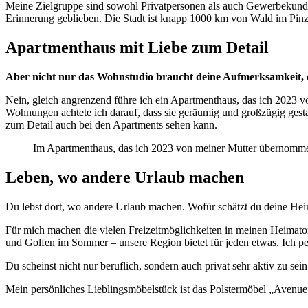
Meine Zielgruppe sind sowohl Privatpersonen als auch Gewerbekunden
Erinnerung geblieben. Die Stadt ist knapp 1000 km von Wald im Pinzg
Apartmenthaus mit Liebe zum Detail
Aber nicht nur das Wohnstudio braucht deine Aufmerksamkeit,
Nein, gleich angrenzend führe ich ein Apartmenthaus, das ich 2023 
Wohnungen achtete ich darauf, dass sie geräumig und großzügig gestal
zum Detail auch bei den Apartments sehen kann.
Im Apartmenthaus, das ich 2023 von meiner Mutter übernommen
Leben, wo andere Urlaub machen
Du lebst dort, wo andere Urlaub machen. Wofür schätzt du deine He
Für mich machen die vielen Freizeitmöglichkeiten in meinen Heimat
und Golfen im Sommer – unsere Region bietet für jeden etwas. Ich pe
Du scheinst nicht nur beruflich, sondern auch privat sehr aktiv zu se
Mein persönliches Lieblingsmöbelstück ist das Polstermöbel „Avenue