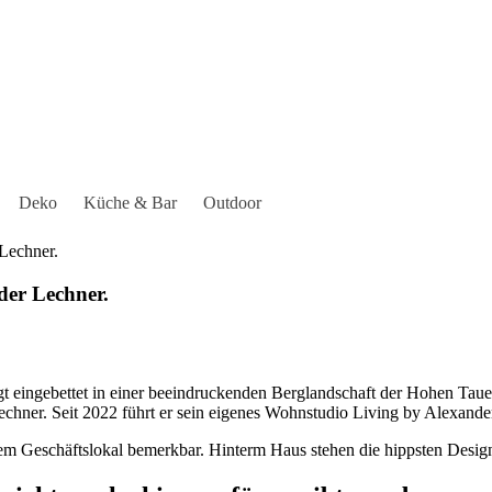
Deko
Küche & Bar
Outdoor
Lechner.
der Lechner.
gt eingebettet in einer beeindruckenden Berglandschaft der Hohen Tau
 Lechner. Seit 2022 führt er sein eigenes Wohnstudio Living by Alexan
seinem Geschäftslokal bemerkbar. Hinterm Haus stehen die hippsten Desi