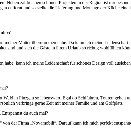
. Neben zahlreichen schönen Projekten in der Region ist mir besonde
au entfernt und so stellte die Lieferung und Montage der Küche eine 
 oder?
von meiner Mutter übernommen habe. Da kann ich meine Leidenschaft f
tet sind und sich die Gäste in ihrem Urlaub so richtig wohlfühlen kön
 habe, kann ich meine Leidenschaft für schönes Design voll ausleben
imat?
ort Wald in Pinzgau so lebenswert. Egal ob Schifahren, Touren gehe
rsönlich verbringe gerne Zeit mit meiner Familie und am Golfplatz.
in. Entspannst du auch mal?
“ von der Firma „Novamobili“. Darauf kann ich mich perfekt entspann