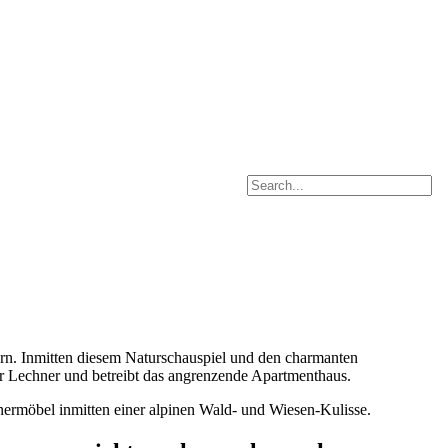
ern. Inmitten diesem Naturschauspiel und den charmanten
der Lechner und betreibt das angrenzende Apartmenthaus.
gnermöbel inmitten einer alpinen Wald- und Wiesen-Kulisse.