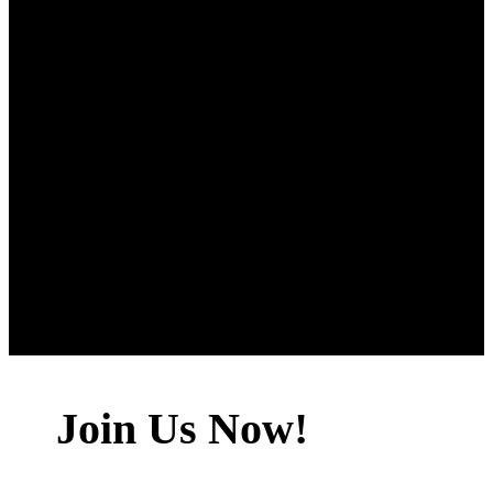
Join Us Now!