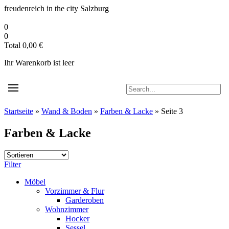
Zum
freudenreich in the city
Salzburg
Inhalt
springen
0
0
Total
0,00
€
Ihr Warenkorb ist leer
Startseite
»
Wand & Boden
»
Farben & Lacke
»
Seite 3
Farben & Lacke
Filter
Möbel
Vorzimmer & Flur
Garderoben
Wohnzimmer
Hocker
Sessel