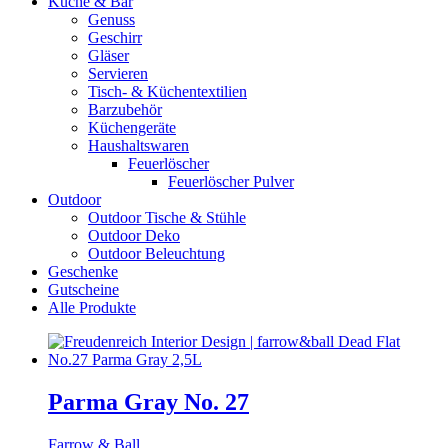
Küche & Bar
Genuss
Geschirr
Gläser
Servieren
Tisch- & Küchentextilien
Barzubehör
Küchengeräte
Haushaltswaren
Feuerlöscher
Feuerlöscher Pulver
Outdoor
Outdoor Tische & Stühle
Outdoor Deko
Outdoor Beleuchtung
Geschenke
Gutscheine
Alle Produkte
Parma Gray No. 27
Farrow & Ball